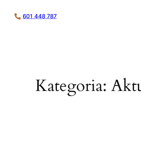
Przejdź
do
601 448 787
treści
Kategoria:
Aktu