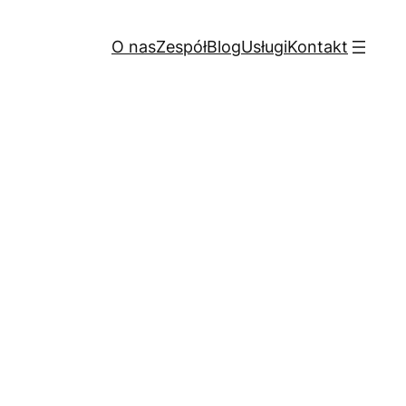
O nas
Zespół
Blog
Usługi
Kontakt