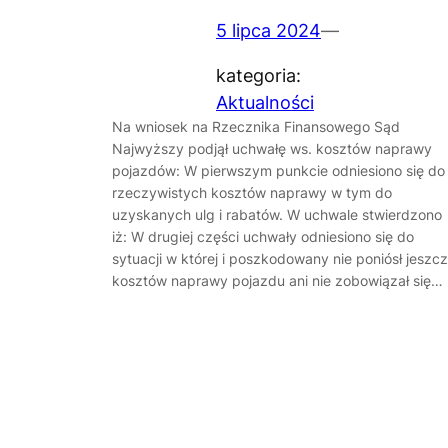
5 lipca 2024
—
kategoria:
Aktualności
Na wniosek na Rzecznika Finansowego Sąd
Najwyższy podjął uchwałę ws. kosztów naprawy
pojazdów: W pierwszym punkcie odniesiono się do
rzeczywistych kosztów naprawy w tym do
uzyskanych ulg i rabatów. W uchwale stwierdzono
iż: W drugiej części uchwały odniesiono się do
sytuacji w której i poszkodowany nie poniósł jeszc
kosztów naprawy pojazdu ani nie zobowiązał się…